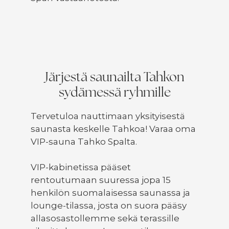
Järjestä saunailta Tahkon
sydämessä ryhmille
Tervetuloa nauttimaan yksityisestä
saunasta keskelle Tahkoa! Varaa oma
VIP-sauna Tahko Spalta.
VIP-kabinetissa pääset
rentoutumaan suuressa jopa 15
henkilön suomalaisessa saunassa ja
lounge-tilassa, josta on suora pääsy
allasosastollemme sekä terassille