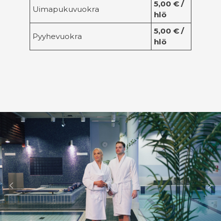
5,00 € /
Uimapukuvuokra
hlö
5,00 € /
Pyyhevuokra
hlö