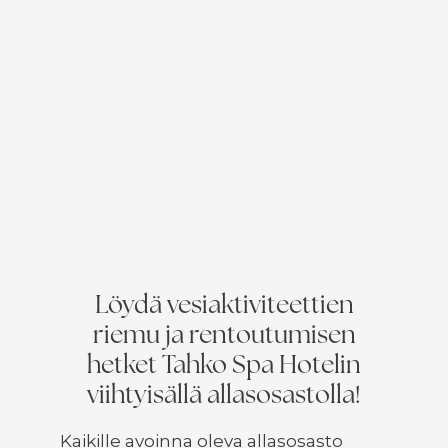
Löydä vesiaktiviteettien
riemu ja rentoutumisen
hetket Tahko Spa Hotelin
viihtyisällä allasosastolla!
Kaikille avoinna oleva allasosasto