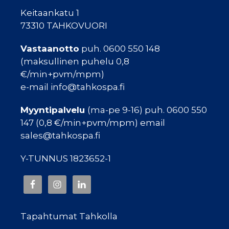
Keitaankatu 1
73310 TAHKOVUORI
Vastaanotto
puh. 0600 550 148
(maksullinen puhelu 0,8
€/min+pvm/mpm)
e-mail info@tahkospa.fi
Myyntipalvelu
(ma-pe 9-16) puh. 0600 550
147 (0,8 €/min+pvm/mpm) email
sales@tahkospa.fi
Y-TUNNUS 1823652-1
Tapahtumat Tahkolla