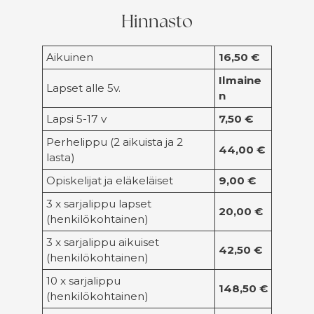
Hinnasto
Aikuinen
16,50 €
Ilmaine
Lapset alle 5v.
n
Lapsi 5-17 v
7,50 €
Perhelippu (2 aikuista ja 2
44,00 €
lasta)
Opiskelijat ja eläkeläiset
9,00 €
3 x sarjalippu lapset
20,00 €
(henkilökohtainen)
3 x sarjalippu aikuiset
42,50 €
(henkilökohtainen)
10 x sarjalippu
148,50 €
(henkilökohtainen)