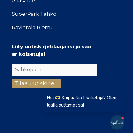
Allasalue
SuperPark Tahko
Ravintola Riemu
Liity uutiskirjetilaajaksi ja saa
erikoisetuja!
Hei
Kaipaatko lisätietoja? Olen
täällä auttamassa!