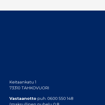
Keitaankatu 1
73310 TAHKOVUORI
Vastaanotto
puh. 0600 550 148
(maksullinen puhelu 0,8