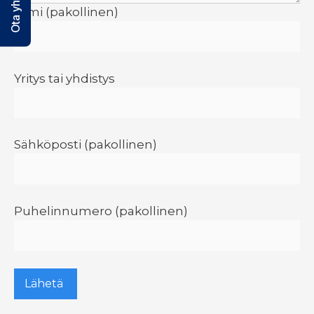
Ota yhteyttä!
Nimi (pakollinen)
Yritys tai yhdistys
Sähköposti (pakollinen)
Puhelinnumero (pakollinen)