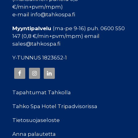
€/min+pvm/mpm)
e-mail info@tahkospa.fi
Myyntipalvelu
(ma-pe 9-16) puh. 0600 550
147 (0,8 €/min+pvm/mpm) email
sales@tahkospa.fi
Y-TUNNUS 1823652-1
Tapahtumat Tahkolla
Tahko Spa Hotel Tripadvisorissa
Tietosuojaseloste
Anna palautetta