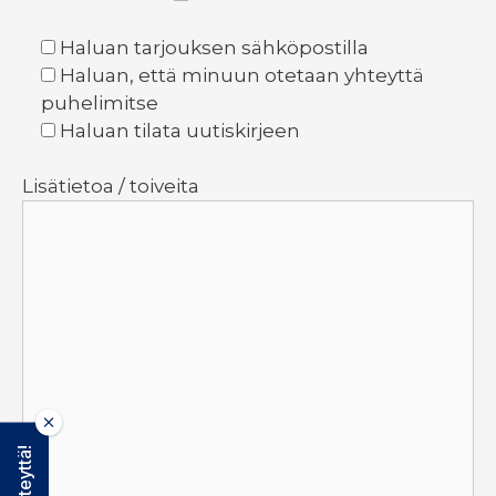
Haluan tarjouksen sähköpostilla
Haluan, että minuun otetaan yhteyttä
puhelimitse
Haluan tilata uutiskirjeen
Lisätietoa / toiveita