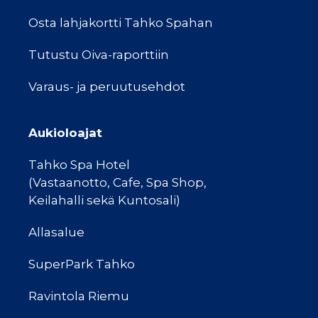
Osta lahjakortti Tahko Spahan
Tutustu Oiva-raporttiin
Varaus- ja peruutusehdot
Aukioloajat
Tahko Spa Hotel
(Vastaanotto, Cafe, Spa Shop,
Keilahalli sekä Kuntosali)
Allasalue
SuperPark Tahko
Ravintola Riemu