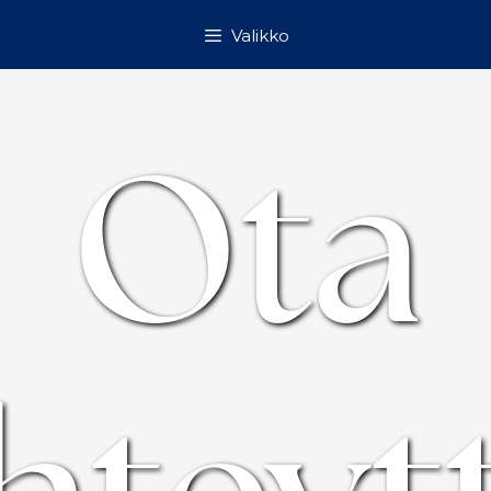
Valikko
Ota