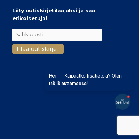
Liity uutiskirjetilaajaksi ja saa
erikoisetuja!
Hei
Kaipaatko lisätietoja? Olen
täällä auttamassa!