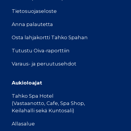
Tietosuojaseloste
Anna palautetta
Osta lahjakortti Tahko Spahan
Tutustu Oiva-raporttiin
Varaus- ja peruutusehdot
Aukioloajat
Tahko Spa Hotel
(Vastaanotto, Cafe, Spa Shop,
Keilahalli sekä Kuntosali)
Allasalue