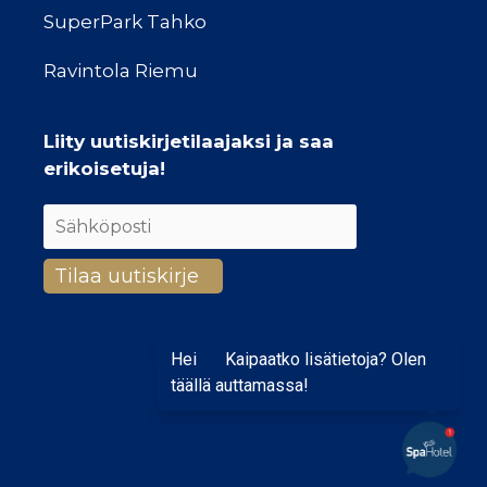
SuperPark Tahko
Ravintola Riemu
Liity uutiskirjetilaajaksi ja saa
erikoisetuja!
Hei
Kaipaatko lisätietoja? Olen
täällä auttamassa!