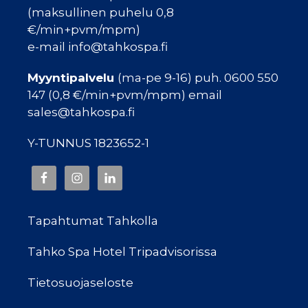
(maksullinen puhelu 0,8
€/min+pvm/mpm)
e-mail info@tahkospa.fi
Myyntipalvelu
(ma-pe 9-16) puh. 0600 550
147 (0,8 €/min+pvm/mpm) email
sales@tahkospa.fi
Y-TUNNUS 1823652-1
Tapahtumat Tahkolla
Tahko Spa Hotel Tripadvisorissa
Tietosuojaseloste