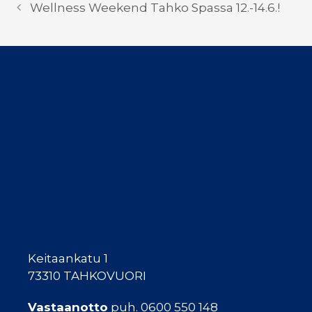
Wellness Weekend Tahko Spassa 12.-14.6.!
Keitaankatu 1
73310 TAHKOVUORI
Vastaanotto
puh. 0600 550 148