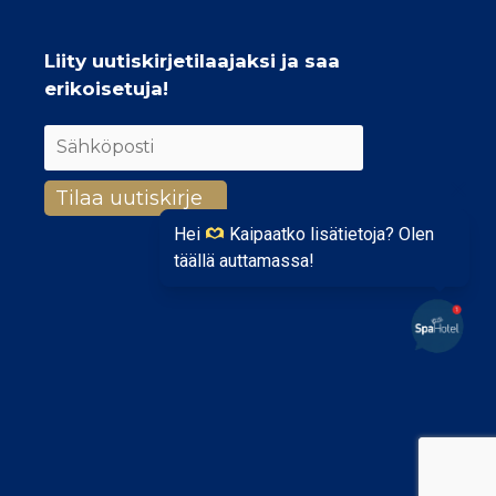
Liity uutiskirjetilaajaksi ja saa
erikoisetuja!
Hei
Kaipaatko lisätietoja? Olen
täällä auttamassa!