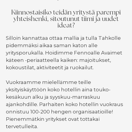
Kiinnostaisiko teidän yritystä parempi
yhteishenki, sitoutunut tiimi ja uudet
ideat?
Silloin kannattaa ottaa mallia ja tulla Tahkolle
pidemmäksi aikaa saman katon alle
yritysporukalla. Hoidimme Fennoalle Avaimet
käteen -periaatteella kaiken: majoitukset,
kokoustilat, aktiviteetit ja ruokailut.
Vuokraamme mielellämme teille
yksityiskäyttöön koko hotellin aina touko-
kesäkuun alku ja syyskuu-marraskuu
ajankohdille. Parhaiten koko hotellin vuokraus
onnistuu 100-200 hengen organisaatioille!
Pienemmätkin yritykset ovat tottakai
tervetulleita.