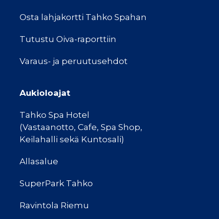
Osta lahjakortti Tahko Spahan
Tutustu Oiva-raporttiin
Varaus- ja peruutusehdot
Aukioloajat
Tahko Spa Hotel
(Vastaanotto, Cafe, Spa Shop,
Keilahalli sekä Kuntosali)
Allasalue
SuperPark Tahko
Ravintola Riemu