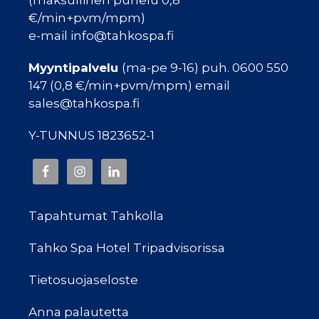
€/min+pvm/mpm)
e-mail info@tahkospa.fi
Myyntipalvelu
(ma-pe 9-16) puh. 0600 550
147 (0,8 €/min+pvm/mpm) email
sales@tahkospa.fi
Y-TUNNUS 1823652-1
Tapahtumat Tahkolla
Tahko Spa Hotel Tripadvisorissa
Tietosuojaseloste
Anna palautetta