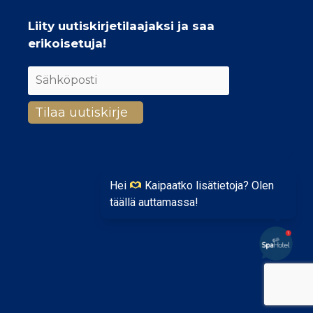
Liity uutiskirjetilaajaksi ja saa
erikoisetuja!
Hei
Kaipaatko lisätietoja? Olen
täällä auttamassa!