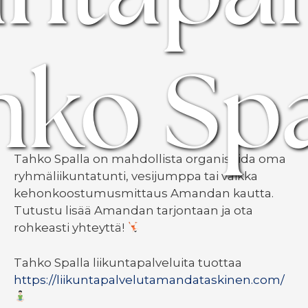
hko Spa
Tahko Spalla on mahdollista organisoida oma
ryhmäliikuntatunti, vesijumppa tai vaikka
kehonkoostumusmittaus Amandan kautta.
Tutustu lisää Amandan tarjontaan ja ota
rohkeasti yhteyttä!
Tahko Spalla liikuntapalveluita tuottaa
https://liikuntapalvelutamandataskinen.com/