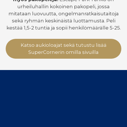
urheiluhallin kokoinen pakopeli, jossa
mitataan luovuutta, ongelmanratkaisutaitoja
sekä ryhmän keskinäistä luottamusta. Peli
kestää 1,5-2 tuntia ja sopii henkilömäärälle 5-25.
Katso aukioloajat sekä tutustu lisää
SuperCornerin omilla sivuilla