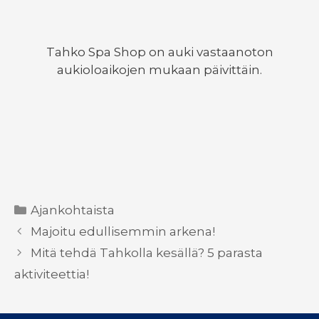
Tahko Spa Shop on auki vastaanoton
aukioloaikojen mukaan päivittäin.
Kategoriat
Ajankohtaista
Majoitu edullisemmin arkena!
Mitä tehdä Tahkolla kesällä? 5 parasta
aktiviteettia!