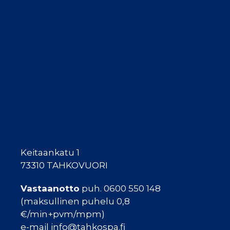
Keitaankatu 1
73310 TAHKOVUORI
Vastaanotto
puh. 0600 550 148
(maksullinen puhelu 0,8
€/min+pvm/mpm)
e-mail info@tahkospa.fi