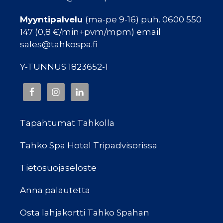
Myyntipalvelu
(ma-pe 9-16) puh. 0600 550
147 (0,8 €/min+pvm/mpm) email
sales@tahkospa.fi
Y-TUNNUS 1823652-1
Tapahtumat Tahkolla
Tahko Spa Hotel Tripadvisorissa
Tietosuojaseloste
Anna palautetta
Osta lahjakortti Tahko Spahan