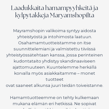
Laadukkaita hamampyyhkeitä ja
kylpytakkeja Maryamshopilta
Mayramshopin valikoima syntyy aidosta
yhteistyöstä ja intohimosta laatuun.
Osahamamtuotteistamme on itse
suunnittelemiani ja valmistettu tiiviissä
yhteistyössätehtaan kanssa, jossa perinteinen
kudontataito yhdistyy skandinaaviseen
ajattomuuteen. Kuuntelemme herkällä
korvalla myös asiakkaitamme – monet
tuotteet
ovat saaneet alkunsa juuri teidän toiveistanne.
Hamamtuotteemme on tehty kulkemaan
mukana elämän eri hetkissä. Ne sopivat