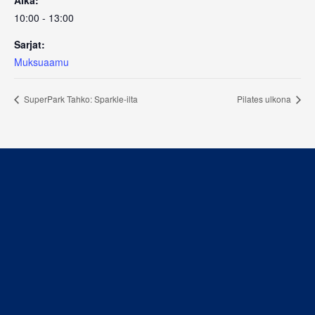
10:00 - 13:00
Sarjat:
Muksuaamu
SuperPark Tahko: Sparkle-ilta
Pilates ulkona