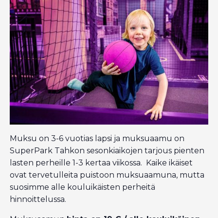
Muksu on 3-6 vuotias lapsi ja muksuaamu on
SuperPark Tahkon sesonkiaikojen tarjous pienten
lasten perheille 1-3 kertaa viikossa. Kaike ikäiset
ovat tervetulleita puistoon muksuaamuna, mutta
suosimme alle kouluikäisten perheitä
hinnoittelussa.