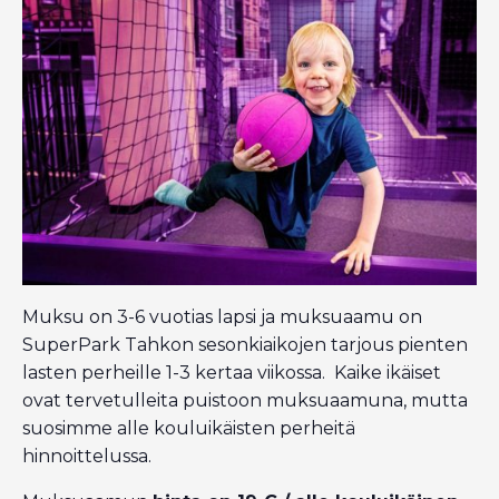
Muksu on 3-6 vuotias lapsi ja muksuaamu on
SuperPark Tahkon sesonkiaikojen tarjous pienten
lasten perheille 1-3 kertaa viikossa. Kaike ikäiset
ovat tervetulleita puistoon muksuaamuna, mutta
suosimme alle kouluikäisten perheitä
hinnoittelussa.