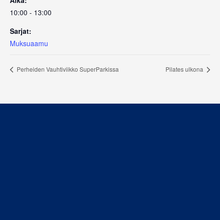
10:00 - 13:00
Sarjat:
Muksuaamu
Perheiden Vauhtiviikko SuperParkissa
Pilates ulkona