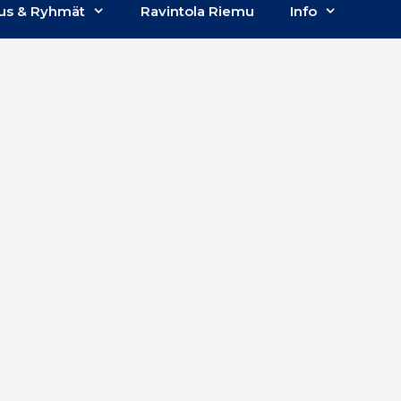
us & Ryhmät
Ravintola Riemu
Info