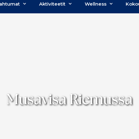
ahtumat
Aktiviteetit
Wellness
Koko
Musavisa Riemussa