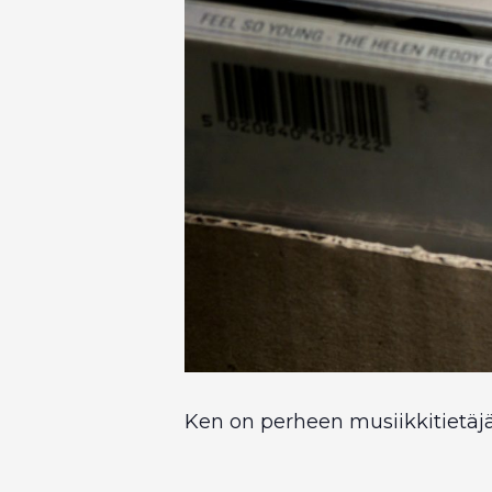
Ken on perheen musiikkitietäj