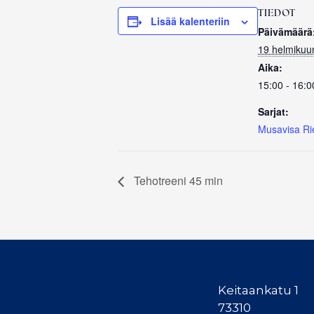
TIEDOT
Lisää kalenteriin
Päivämäärä
19 helmikuu
Aika:
15:00 - 16:0
Sarjat:
Musavisa R
Tehotreeni 45 min
Keitaankatu 1
73310