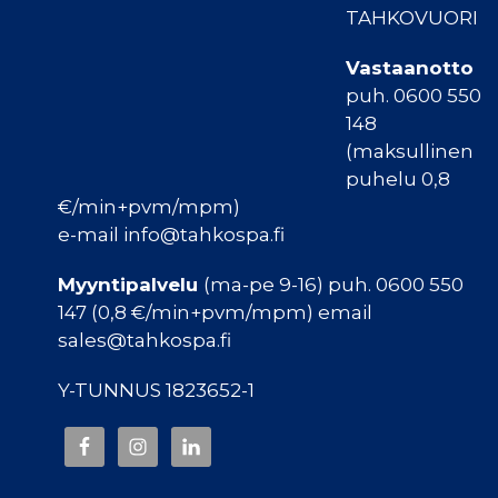
TAHKOVUORI
Vastaanotto
puh. 0600 550
148
(maksullinen
puhelu 0,8
€/min+pvm/mpm)
e-mail info@tahkospa.fi
Myyntipalvelu
(ma-pe 9-16) puh. 0600 550
147 (0,8 €/min+pvm/mpm) email
sales@tahkospa.fi
Y-TUNNUS 1823652-1