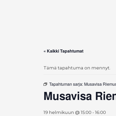
« Kaikki Tapahtumat
Tämä tapahtuma on mennyt.
Tapahtuman sarja:
Musavisa Riemu
Musavisa Rie
19 helmikuun @ 15:00
-
16:00