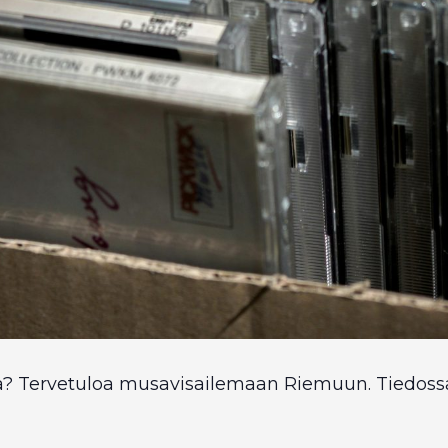
ä? Tervetuloa musavisailemaan Riemuun. Tiedossa