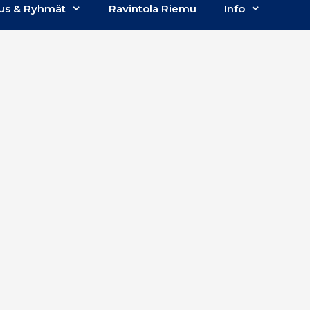
us & Ryhmät
Ravintola Riemu
Info