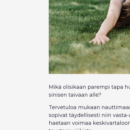
Mikä olisikaan parempi tapa huo
sinisen taivaan alle?
Tervetuloa mukaan nauttimaan 
sopivat täydellisesti niin vasta-
haetaan voimaa keskivartaloon