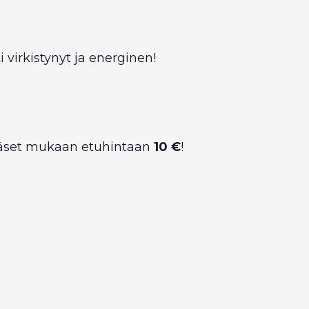
 virkistynyt ja energinen!
ääset mukaan etuhintaan
10 €
!