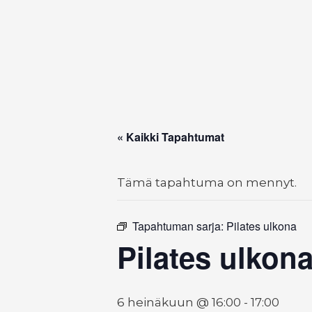
« Kaikki Tapahtumat
Tämä tapahtuma on mennyt.
Tapahtuman sarja:
Pilates ulkona
Pilates ulkon
6 heinäkuun @ 16:00
-
17:00