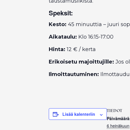
taustamusiikista.
Speksit:
Kesto:
45 minuuttia – juuri sop
Aikataulu:
Klo 16:15-17:00
Hinta:
12 € / kerta
Erikoisetu majoittujille:
Jos o
Ilmoittautuminen:
Ilmottaud
TIEDOT
Lisää kalenteriin
Päivämäärä
6 heinäkuun