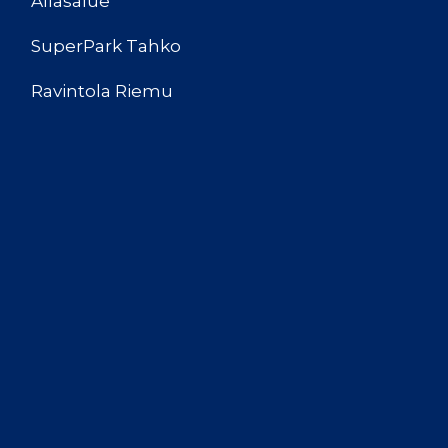
Allasalue
SuperPark Tahko
Ravintola Riemu