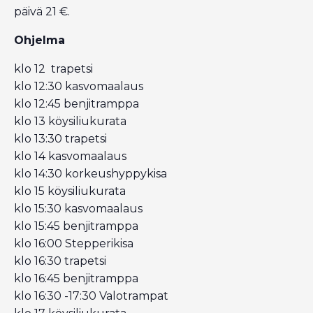
päivä 21 €.
Ohjelma
klo 12 trapetsi
klo 12:30 kasvomaalaus
klo 12:45 benjitramppa
klo 13 köysiliukurata
klo 13:30 trapetsi
klo 14 kasvomaalaus
klo 14:30 korkeushyppykisa
klo 15 köysiliukurata
klo 15:30 kasvomaalaus
klo 15:45 benjitramppa
klo 16:00 Stepperikisa
klo 16:30 trapetsi
klo 16:45 benjitramppa
klo 16:30 -17:30 Valotrampat