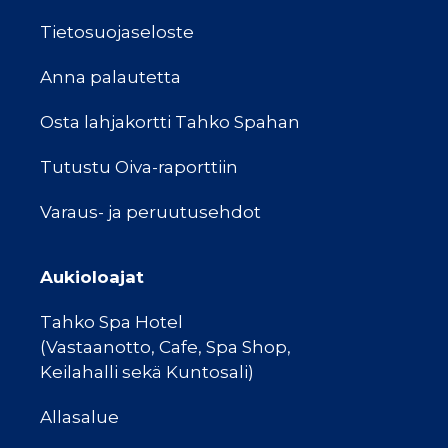
Tietosuojaseloste
Anna palautetta
Osta lahjakortti Tahko Spahan
Tutustu Oiva-raporttiin
Varaus- ja peruutusehdot
Aukioloajat
Tahko Spa Hotel
(Vastaanotto, Cafe, Spa Shop,
Keilahalli sekä Kuntosali)
Allasalue