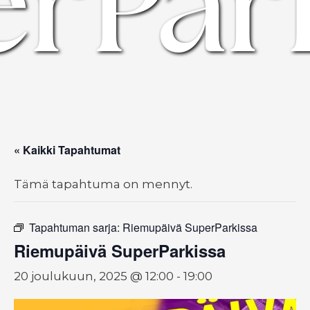
rPar
« Kaikki Tapahtumat
Tämä tapahtuma on mennyt.
Tapahtuman sarja:
Riemupäivä SuperParkissa
Riemupäivä SuperParkissa
20 joulukuun, 2025 @ 12:00
-
19:00