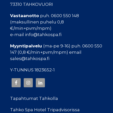
73310 TAHKOVUORI
Vastaanotto
puh. 0600 550 148
(maksullinen puhelu 0,8
€/min+pvm/mpm)
e-mail info@tahkospa.fi
Myyntipalvelu
(ma-pe 9-16) puh. 0600 550
147 (0,8 €/min+pvm/mpm) email
sales@tahkospa.fi
Y-TUNNUS 1823652-1
Tapahtumat Tahkolla
Tahko Spa Hotel Tripadvisorissa