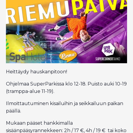
Heittäydy hauskanpitoon!
Ohjelmaa SuperParkissa klo 12-18. Puisto auki 10-19
(tramppa-alue 11-19).
Ilmoittautuminen kisailuihin ja seikkailuun paikan
päällä.
Mukaan pääset hankkimalla
sisäänpääsyrannekkeen: 2h / 17 €, 4h / 19 € tai koko