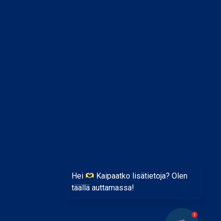
Hei
Kaipaatko lisätietoja? Olen
täällä auttamassa!