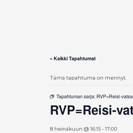
« Kaikki Tapahtumat
Tämä tapahtuma on mennyt.
Tapahtuman sarja:
RVP=Reisi-vatsa
RVP=Reisi-va
8 heinäkuun @ 16:15
-
17:00