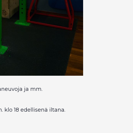
taneuvoja ja mm.
 klo 18 edellisenä iltana.