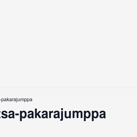
-pakarajumppa
tsa-pakarajumppa