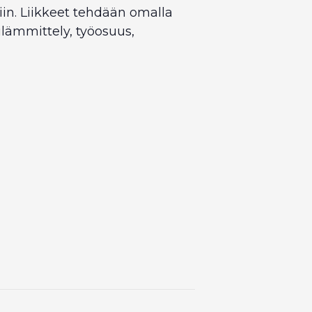
iin. Liikkeet tehdään omalla
ulämmittely, työosuus,