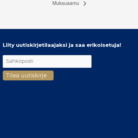
Muksuaamu
Liity uutiskirjetilaajaksi ja saa erikoisetuja!