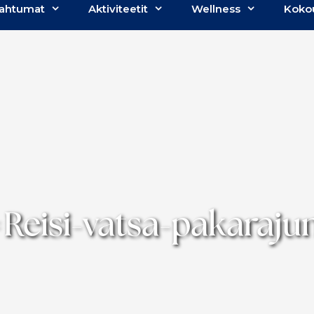
ahtumat
Aktiviteetit
Wellness
Koko
Reisi-vatsa-pakaraj