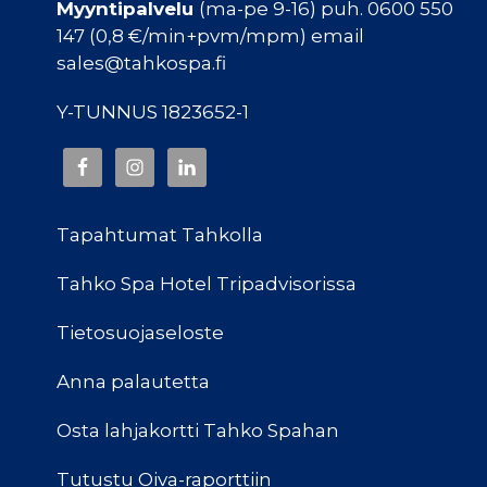
Myyntipalvelu
(ma-pe 9-16) puh. 0600 550
147 (0,8 €/min+pvm/mpm) email
sales@tahkospa.fi
Y-TUNNUS 1823652-1
Tapahtumat Tahkolla
Tahko Spa Hotel Tripadvisorissa
Tietosuojaseloste
Anna palautetta
Osta lahjakortti Tahko Spahan
Tutustu Oiva-raporttiin