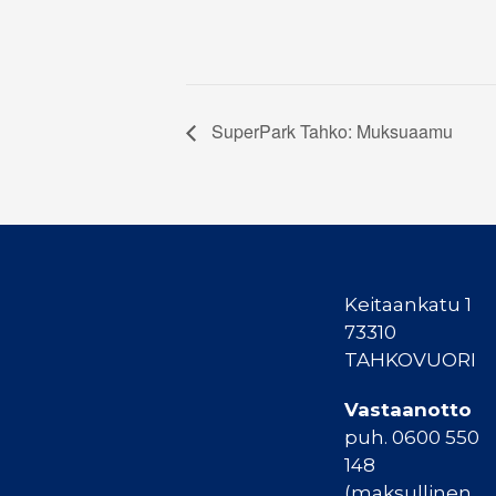
SuperPark Tahko: Muksuaamu
Keitaankatu 1
73310
TAHKOVUORI
Vastaanotto
puh. 0600 550
148
(maksullinen