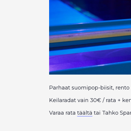
Parhaat suomipop-biisit, rento 
Keilaradat vain 30€ / rata + ke
Varaa rata
täältä
tai Tahko Spa