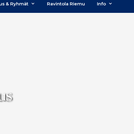
us & Ryhmät
Ravintola Riemu
Info
us