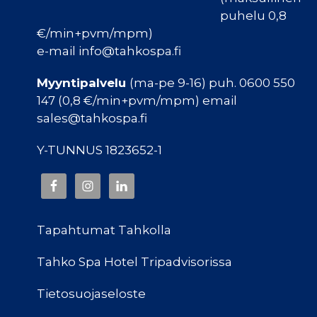
puhelu 0,8
€/min+pvm/mpm)
e-mail info@tahkospa.fi
Myyntipalvelu
(ma-pe 9-16) puh. 0600 550
147 (0,8 €/min+pvm/mpm) email
sales@tahkospa.fi
Y-TUNNUS 1823652-1
Tapahtumat Tahkolla
Tahko Spa Hotel Tripadvisorissa
Tietosuojaseloste