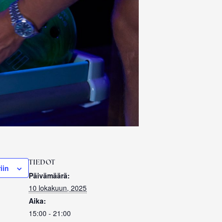
TIEDOT
iin
Päivämäärä:
10 lokakuun, 2025
Aika:
15:00 - 21:00