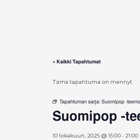
« Kaikki Tapahtumat
Tämä tapahtuma on mennyt.
Tapahtuman sarja:
Suomipop -teema
Suomipop -te
10 lokakuun, 2025 @ 15:00
-
21:00