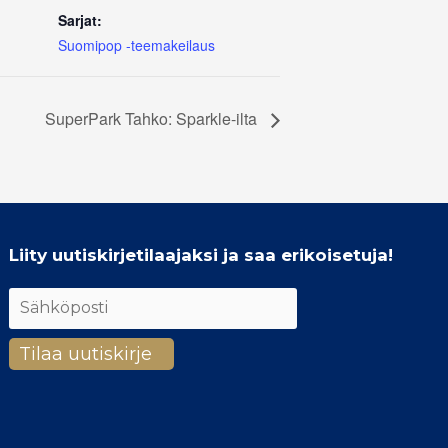
Sarjat:
Suomipop -teemakeilaus
SuperPark Tahko: Sparkle-ilta
Liity uutiskirjetilaajaksi ja saa erikoisetuja!