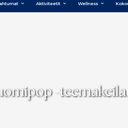
ahtumat
Aktiviteetit
Wellness
Koko
uomipop -teemakeila