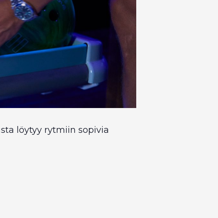
ista löytyy rytmiin sopivia