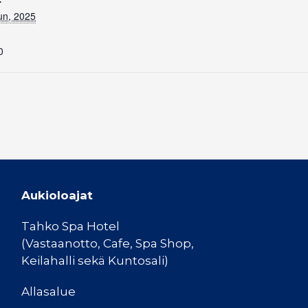
un, 2025
0
Aukioloajat
Tahko Spa Hotel
(Vastaanotto, Cafe, Spa Shop,
Keilahalli sekä Kuntosali)
Allasalue