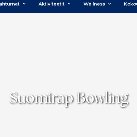
ahtumat
Aktiviteetit
Wellness
Koko
Suomirap Bowling