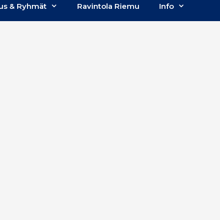
us & Ryhmät
Ravintola Riemu
Info