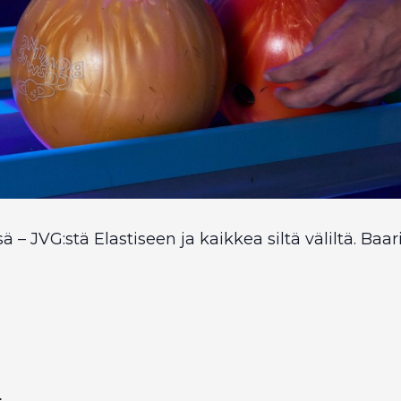
 – JVG:stä Elastiseen ja kaikkea siltä väliltä. Baar
: