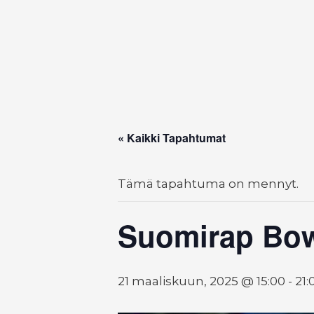
« Kaikki Tapahtumat
Tämä tapahtuma on mennyt.
Suomirap Bow
21 maaliskuun, 2025 @ 15:00
-
21: