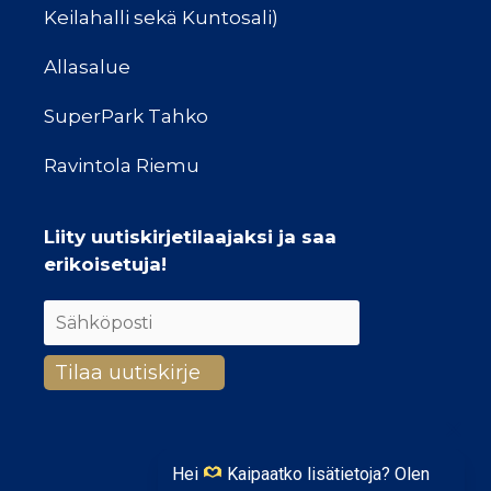
Keilahalli sekä Kuntosali)
Allasalue
SuperPark Tahko
Ravintola Riemu
Liity uutiskirjetilaajaksi ja saa
erikoisetuja!
Hei
Kaipaatko lisätietoja? Olen