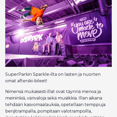
SuperParkin Sparkle-ilta on lasten ja nuorten
omat afterski-bileet!
Nimensä mukaisesti illat ovat täynnä menoa ja
meininkiä, värivaloja sekä musiikkia. Illan aikana
tehdään kasvomaalauksia, opetellaan temppuja
benjitrampalla, pompitaan valotrampoilla,