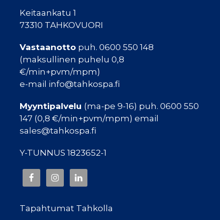
Keitaankatu 1
73310 TAHKOVUORI
Vastaanotto
puh. 0600 550 148
(maksullinen puhelu 0,8
€/min+pvm/mpm)
e-mail info@tahkospa.fi
Myyntipalvelu
(ma-pe 9-16) puh. 0600 550
147 (0,8 €/min+pvm/mpm) email
sales@tahkospa.fi
Y-TUNNUS 1823652-1
Tapahtumat Tahkolla