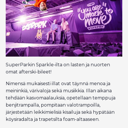
SuperParkin Sparkle-ilta on lasten ja nuorten
omat afterski-bileet!
Nimensä mukaisesti illat ovat täynnä menoa ja
meininkiä, värivaloja sekä musiikkia. Illan aikana
tehdään kasvomaalauksia, opetellaan temppuja
benjitrampalla, pompitaan valotrampoilla,
järjestetään leikkimielisiä kisailuja sekä hypätään
köysiradalta ja trapetsilta foam-altaaseen.