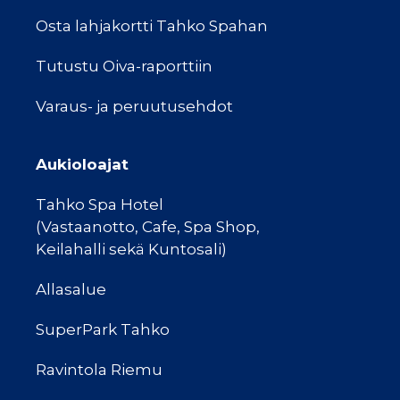
Osta lahjakortti Tahko Spahan
Tutustu Oiva-raporttiin
Varaus- ja peruutusehdot
Aukioloajat
Tahko Spa Hotel
(Vastaanotto, Cafe, Spa Shop,
Keilahalli sekä Kuntosali)
Allasalue
SuperPark Tahko
Ravintola Riemu