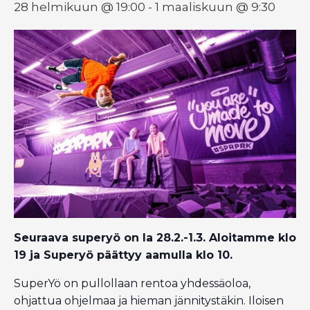
28 helmikuun @ 19:00
-
1 maaliskuun @ 9:30
Seuraava superyö on la 28.2.-1.3. Aloitamme klo
19 ja Superyö päättyy aamulla klo 10.
SuperYö on pullollaan rentoa yhdessäoloa,
ohjattua ohjelmaa ja hieman jännitystäkin. Iloisen