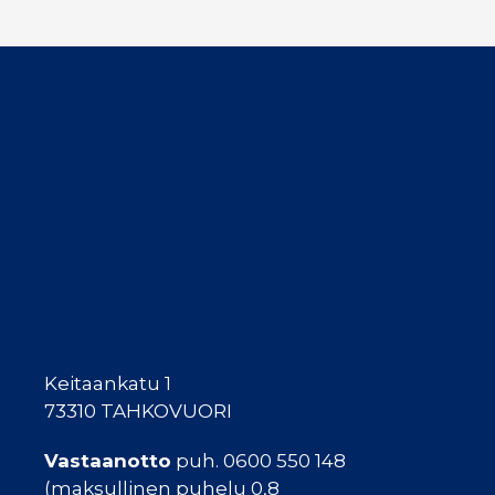
Keitaankatu 1
73310 TAHKOVUORI
Vastaanotto
puh. 0600 550 148
(maksullinen puhelu 0,8