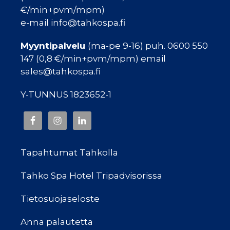
€/min+pvm/mpm)
e-mail info@tahkospa.fi
Myyntipalvelu
(ma-pe 9-16) puh. 0600 550
147 (0,8 €/min+pvm/mpm) email
sales@tahkospa.fi
Y-TUNNUS 1823652-1
Tapahtumat Tahkolla
Tahko Spa Hotel Tripadvisorissa
Tietosuojaseloste
Anna palautetta