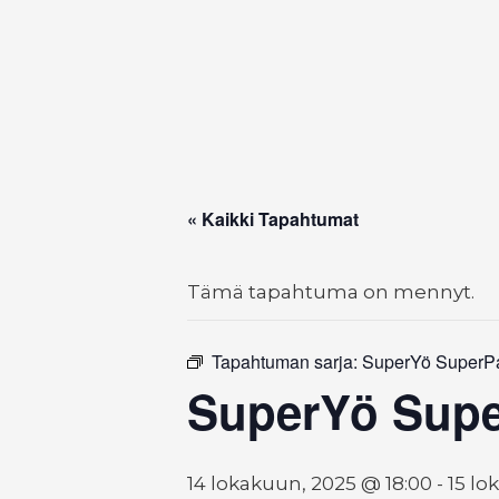
« Kaikki Tapahtumat
Tämä tapahtuma on mennyt.
Tapahtuman sarja:
SuperYö SuperPar
SuperYö Super
14 lokakuun, 2025 @ 18:00
-
15 lo