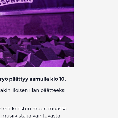
ryö päättyy aamulla klo 10.
in. Iloisen illan päätteeksi
Ohjelma koostuu muun muassa
, musiikista ja vaihtuvasta