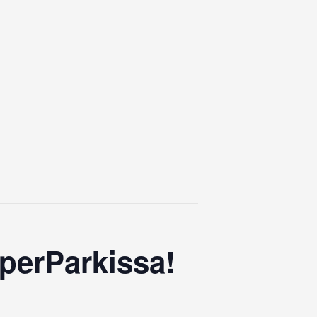
perParkissa!