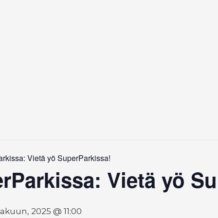
kissa: Vietä yö SuperParkissa!
Parkissa: Vietä yö Su
kakuun, 2025 @ 11:00