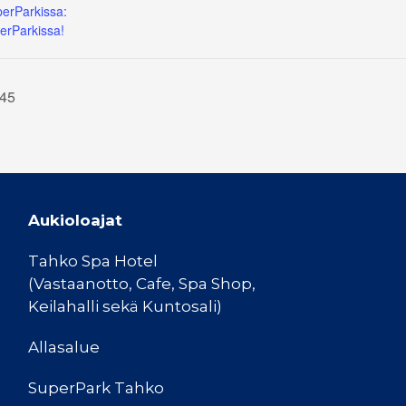
erParkissa:
erParkissa!
:45
Aukioloajat
Tahko Spa Hotel
(Vastaanotto, Cafe, Spa Shop,
Keilahalli sekä Kuntosali)
Allasalue
SuperPark Tahko