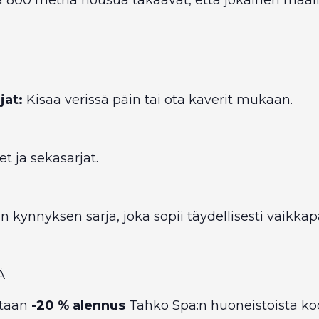
jat:
Kisaa verissä päin tai ota kaverit mukaan.
t ja sekasarjat.
 kynnyksen sarja, joka sopii täydellisesti vaikkap
Ä
otaan
-20 % alennus
Tahko Spa:n huoneistoista ko