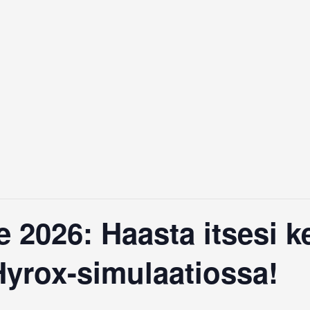
 2026: Haasta itsesi k
yrox-simulaatiossa!