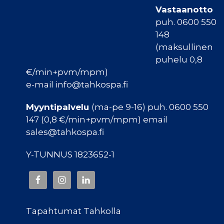
Vastaanotto
puh. 0600 550
148
(maksullinen
puhelu 0,8
€/min+pvm/mpm)
e-mail info@tahkospa.fi
Myyntipalvelu
(ma-pe 9-16) puh. 0600 550
147 (0,8 €/min+pvm/mpm) email
sales@tahkospa.fi
Y-TUNNUS 1823652-1
Tapahtumat Tahkolla