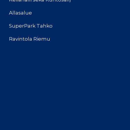
Allasalue
SuperPark Tahko
Ravintola Riemu