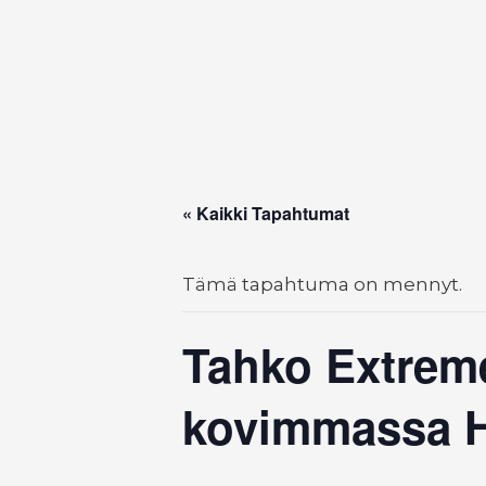
« Kaikki Tapahtumat
Tämä tapahtuma on mennyt.
Tahko Extreme
kovimmassa H