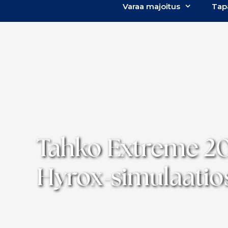
Varaa majoitus
Tap
Tahko Extreme 20
Hyrox-simulaatio