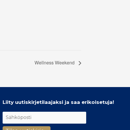
Wellness Weekend
Liity uutiskirjetilaajaksi ja saa erikoisetuja!