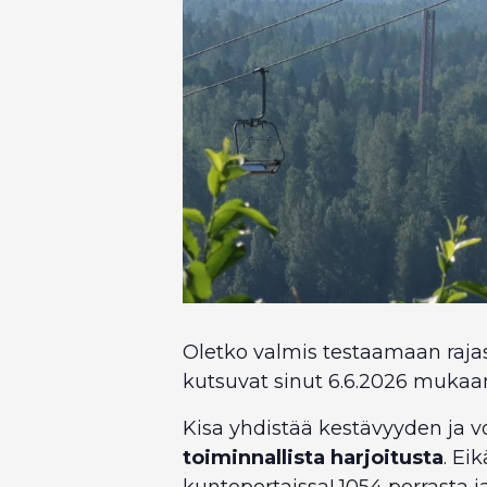
Oletko valmis testaamaan raj
kutsuvat sinut 6.6.2026 mukaa
Kisa yhdistää kestävyyden ja 
toiminnallista harjoitusta
. Ei
kuntoportaissa! 1054 porrasta 