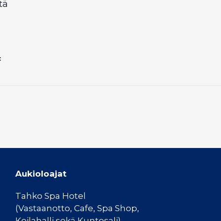
tä
:
Aukioloajat
Tahko Spa Hotel
(Vastaanotto, Cafe, Spa Shop,
Keilahalli sekä Kuntosali)