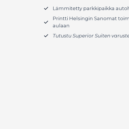
Lämmitetty parkkipaikka autoh
Printti Helsingin Sanomat toim
aulaan
Tutustu Superior Suiten varust