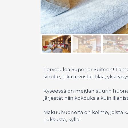
Tervetuloa Superior Suiteen! Täm
sinulle, joka arvostat tilaa, yksityi
Kyseessä on meidän suurin huonei
järjestät niin kokouksia kuin illanist
Makuuhuoneita on kolme, joista kai
Luksusta, kyllä!