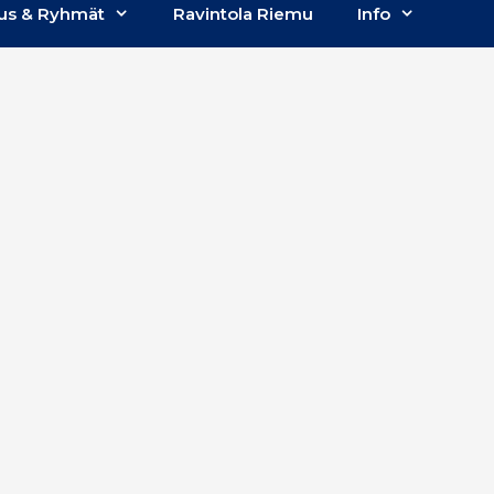
us & Ryhmät
Ravintola Riemu
Info