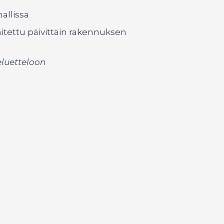
allissa
itettu päivittäin rakennuksen
eluetteloon