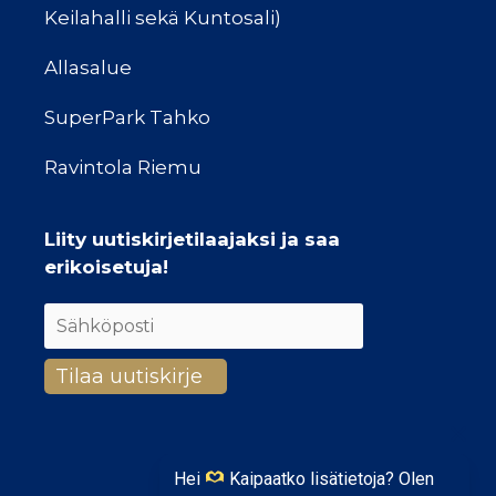
Keilahalli sekä Kuntosali)
Allasalue
SuperPark Tahko
Ravintola Riemu
Liity uutiskirjetilaajaksi ja saa
erikoisetuja!
Hei
Kaipaatko lisätietoja? Olen