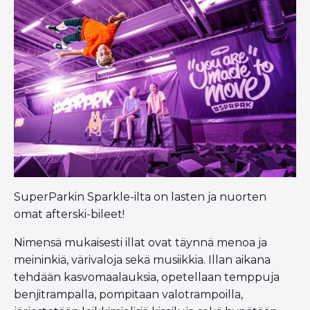
SuperParkin Sparkle-ilta on lasten ja nuorten
omat afterski-bileet!
Nimensä mukaisesti illat ovat täynnä menoa ja
meininkiä, värivaloja sekä musiikkia. Illan aikana
tehdään kasvomaalauksia, opetellaan temppuja
benjitrampalla, pompitaan valotrampoilla,