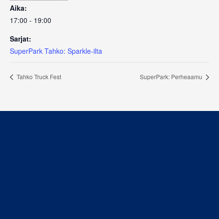
Aika:
17:00 - 19:00
Sarjat:
SuperPark Tahko: Sparkle-ilta
Tahko Truck Fest
SuperPark: Perheaamu