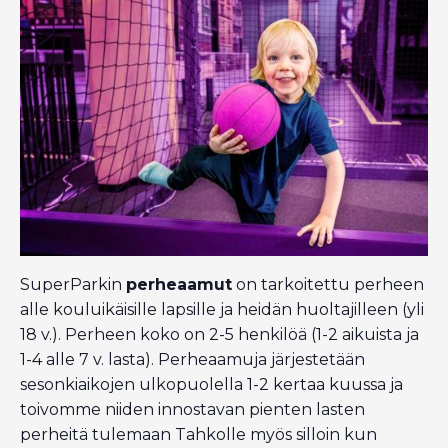
SuperParkin
perheaamut
on tarkoitettu perheen
alle kouluikäisille lapsille ja heidän huoltajilleen (yli
18 v.). Perheen koko on 2-5 henkilöä (1-2 aikuista ja
1-4 alle 7 v. lasta). Perheaamuja järjestetään
sesonkiaikojen ulkopuolella 1-2 kertaa kuussa ja
toivomme niiden innostavan pienten lasten
perheitä tulemaan Tahkolle myös silloin kun