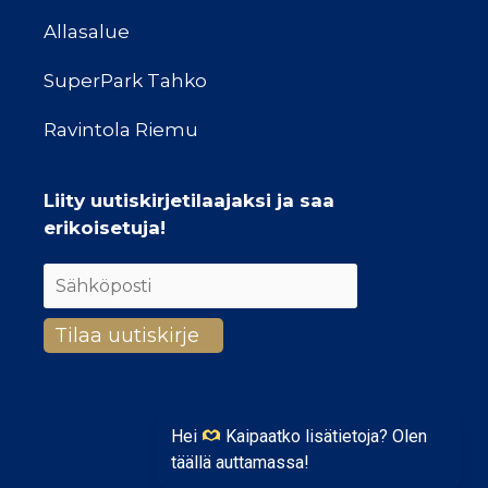
Allasalue
SuperPark Tahko
Ravintola Riemu
Liity uutiskirjetilaajaksi ja saa
erikoisetuja!
Hei
Kaipaatko lisätietoja? Olen
täällä auttamassa!