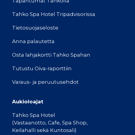
Tapahtumat Tahkolla
Tahko Spa Hotel Tripadvisorissa
Tietosuojaseloste
Anna palautetta
Osta lahjakortti Tahko Spahan
Tutustu Oiva-raporttiin
Varaus- ja peruutusehdot
Aukioloajat
Tahko Spa Hotel
(Vastaanotto, Cafe, Spa Shop,
Keilahalli sekä Kuntosali)