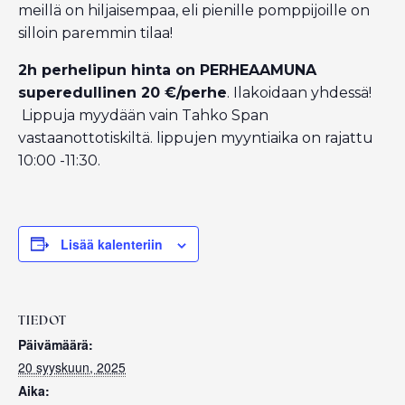
meillä on hiljaisempaa, eli pienille pomppijoille on
silloin paremmin tilaa!
2h perhelipun hinta on PERHEAAMUNA
superedullinen 20 €/perhe
. Ilakoidaan yhdessä!
Lippuja myydään vain Tahko Span
vastaanottotiskiltä. lippujen myyntiaika on rajattu
10:00 -11:30.
Lisää kalenteriin
TIEDOT
Päivämäärä:
20 syyskuun, 2025
Aika: