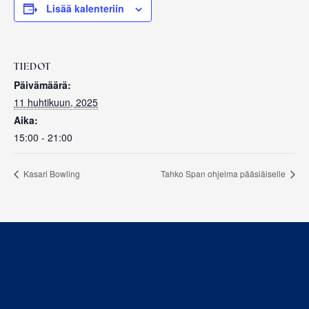
Lisää kalenteriin
TIEDOT
Päivämäärä:
11 huhtikuun, 2025
Aika:
15:00 - 21:00
Kasari Bowling
Tahko Span ohjelma pääsiäiselle