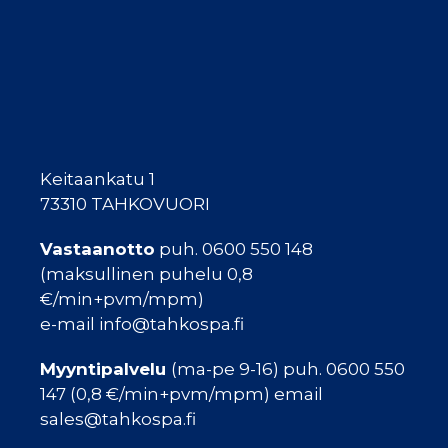
Keitaankatu 1
73310 TAHKOVUORI
Vastaanotto
puh. 0600 550 148
(maksullinen puhelu 0,8
€/min+pvm/mpm)
e-mail info@tahkospa.fi
Myyntipalvelu
(ma-pe 9-16) puh. 0600 550
147 (0,8 €/min+pvm/mpm) email
sales@tahkospa.fi