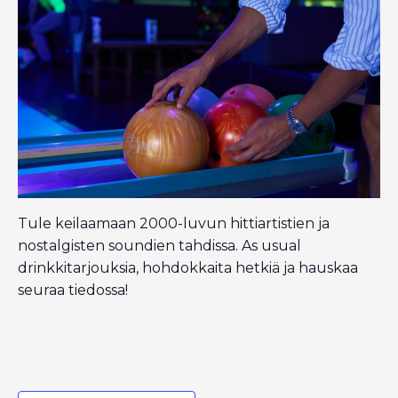
Tule keilaamaan 2000-luvun hittiartistien ja
nostalgisten soundien tahdissa. As usual
drinkkitarjouksia, hohdokkaita hetkiä ja hauskaa
seuraa tiedossa!