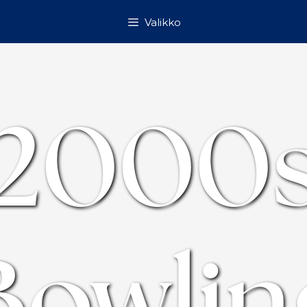
Valikko
2000
Bowlin