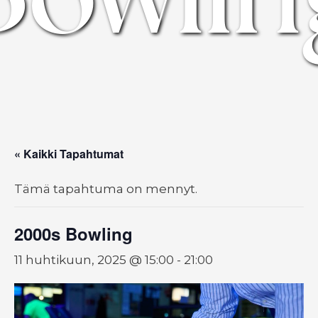
« Kaikki Tapahtumat
Tämä tapahtuma on mennyt.
2000s Bowling
11 huhtikuun, 2025 @ 15:00
-
21:00