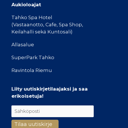
Aukioloajat
Tahko Spa Hotel
(Vastaanotto, Cafe, Spa Shop,
Keilahalli sekä Kuntosali)
Allasalue
SuperPark Tahko
Ravintola Riemu
Liity uutiskirjetilaajaksi ja saa
erikoisetuja!