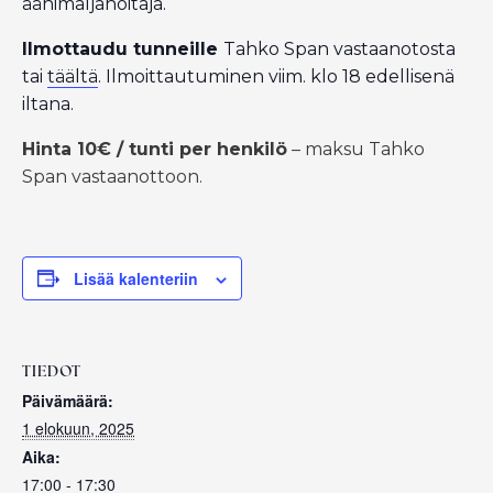
äänimaljahoitaja.
Ilmottaudu tunneille
Tahko Span vastaanotosta
tai
täältä
. Ilmoittautuminen viim. klo 18 edellisenä
iltana.
Hinta 10€ / tunti per henkilö
– maksu Tahko
Span vastaanottoon.
Lisää kalenteriin
TIEDOT
Päivämäärä:
1 elokuun, 2025
Aika:
17:00 - 17:30