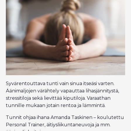
Syvärentouttava tunti vain sinua itseäsi varten.
Äänimaljojen värähtely vapauttaa lihasjännitystä,
stressitiloja sekä lievittää kiputiloja. Varaathan
tunnille mukaan jotain rentoa ja lämmintä.
Tunnit ohjaa ihana Amanda Taskinen – koulutettu
Personal Trainer, äitiysliikuntaneuvoja ja mm.