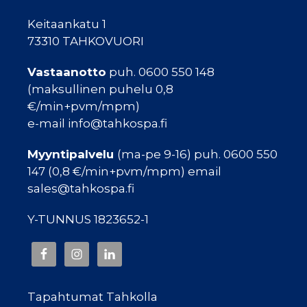
Keitaankatu 1
73310 TAHKOVUORI
Vastaanotto
puh. 0600 550 148
(maksullinen puhelu 0,8
€/min+pvm/mpm)
e-mail info@tahkospa.fi
Myyntipalvelu
(ma-pe 9-16) puh. 0600 550
147 (0,8 €/min+pvm/mpm) email
sales@tahkospa.fi
Y-TUNNUS 1823652-1
Tapahtumat Tahkolla