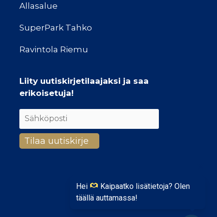
Allasalue
SuperPark Tahko
Ravintola Riemu
Liity uutiskirjetilaajaksi ja saa
erikoisetuja!
Hei
Kaipaatko lisätietoja? Olen
täällä auttamassa!