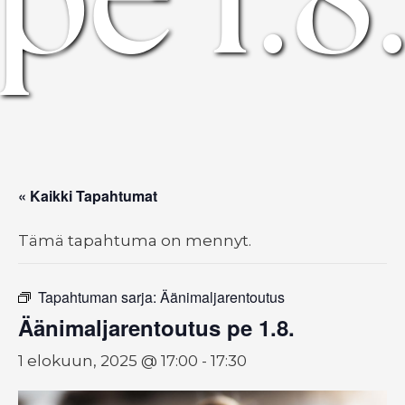
« Kaikki Tapahtumat
Tämä tapahtuma on mennyt.
Tapahtuman sarja:
Äänimaljarentoutus
Äänimaljarentoutus pe 1.8.
1 elokuun, 2025 @ 17:00
-
17:30