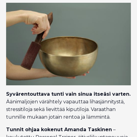
Syvärentouttava tunti vain sinua itseäsi varten.
Äänimaljojen värähtely vapauttaa lihasjännitystä,
stressitiloja sekä lievittää kiputiloja. Varaathan
tunnille mukaan jotain rentoa ja lämmintä.
Tunnit ohjaa kokenut Amanda Taskinen
–