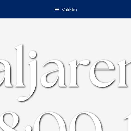
Valikko
ljare
18:00-