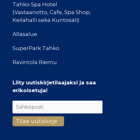
Tahko Spa Hotel
(Vastaanotto, Cafe, Spa Shop,
Keilahalli sekä Kuntosali)
Allasalue
SuperPark Tahko
Ravintola Riemu
Liity uutiskirjetilaajaksi ja saa
erikoisetuja!