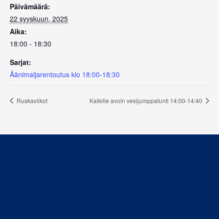
Päivämäärä:
22 syyskuun, 2025
Aika:
18:00 - 18:30
Sarjat:
Äänimaljarentoutus klo 18:00-18:30
Ruskaviikot
Kaikille avoin vesijumppatunti 14:00-14:40