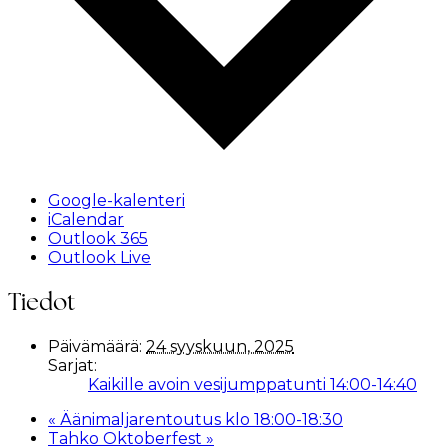
Google-kalenteri
iCalendar
Outlook 365
Outlook Live
Tiedot
Päivämäärä:
24 syyskuun, 2025
Sarjat:
Kaikille avoin vesijumppatunti 14:00-14:40
«
Äänimaljarentoutus klo 18:00-18:30
Tahko Oktoberfest
»