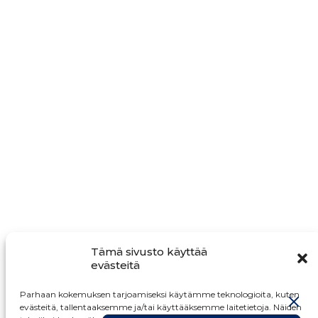
Hei
Tämä sivusto käyttää
evästeitä
Parhaan kokemuksen tarjoamiseksi käytämme teknologioita, kuten
evästeitä, tallentaaksemme ja/tai käyttääksemme laitetietoja. Näiden