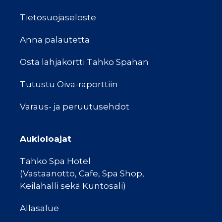
Tietosuojaseloste
Anna palautetta
Osta lahjakortti Tahko Spahan
Tutustu Oiva-raporttiin
Varaus- ja peruutusehdot
Aukioloajat
Tahko Spa Hotel
(Vastaanotto, Cafe, Spa Shop,
Keilahalli sekä Kuntosali)
Allasalue