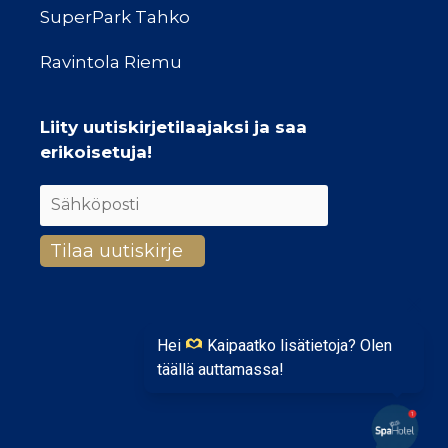
SuperPark Tahko
Ravintola Riemu
Liity uutiskirjetilaajaksi ja saa
erikoisetuja!
Hei
Kaipaatko lisätietoja? Olen
täällä auttamassa!