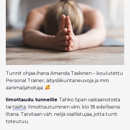
Tunnit ohjaa ihana Amanda Taskinen – koulutettu
Personal Trainer, äitiysliikuntaneuvoja ja mm.
äänimaljahoitaja.
Ilmottaudu tunneille
Tahko Span vastaanotosta
tai
täältä
. Ilmoittautuminen viim. klo 18 edellisenä
iltana. Tarvitaan väh. neljä osallistujaa, jotta tunti
toteutuu.