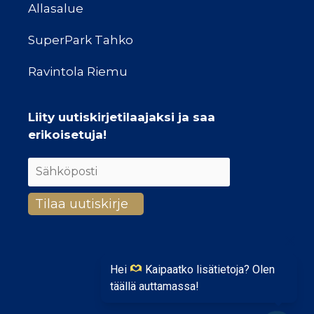
Allasalue
SuperPark Tahko
Ravintola Riemu
Liity uutiskirjetilaajaksi ja saa
erikoisetuja!
Hei
Kaipaatko lisätietoja? Olen
täällä auttamassa!