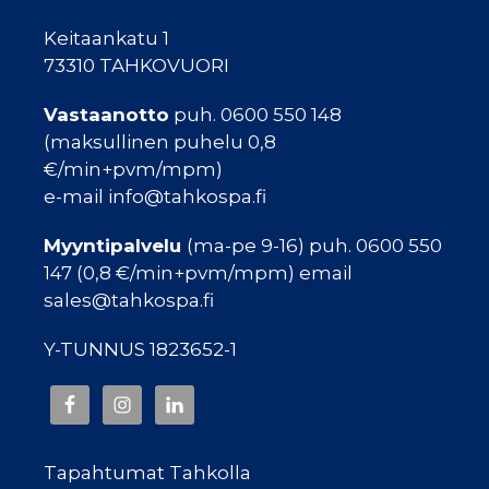
Keitaankatu 1
73310 TAHKOVUORI
Vastaanotto
puh. 0600 550 148
(maksullinen puhelu 0,8
€/min+pvm/mpm)
e-mail info@tahkospa.fi
Myyntipalvelu
(ma-pe 9-16) puh. 0600 550
147 (0,8 €/min+pvm/mpm) email
sales@tahkospa.fi
Y-TUNNUS 1823652-1
Tapahtumat Tahkolla