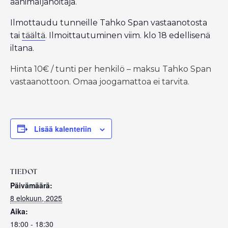
äänimaljahoitaja.
Ilmottaudu tunneille Tahko Span vastaanotosta
tai
täältä
. Ilmoittautuminen viim. klo 18 edellisenä
iltana.
Hinta 10€ / tunti per henkilö – maksu Tahko Span
vastaanottoon. Omaa joogamattoa ei tarvita.
Lisää kalenteriin
TIEDOT
Päivämäärä:
8 elokuun, 2025
Aika:
18:00 - 18:30