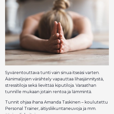
Syvärentouttava tunti vain sinua itseäsi varten.
Äänimaljojen värähtely vapauttaa lihasjännitystä,
stressitiloja sekä lievittää kiputiloja. Varaathan
tunnille mukaan jotain rentoa ja lämmintä.
Tunnit ohjaa ihana Amanda Taskinen – koulutettu
Personal Trainer, äitiysliikuntaneuvoja ja mm.