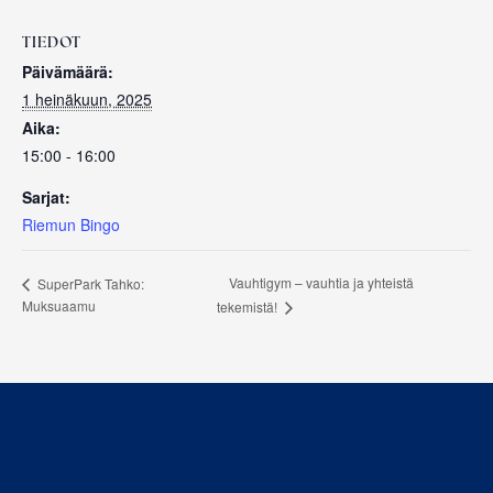
TIEDOT
Päivämäärä:
1 heinäkuun, 2025
Aika:
15:00 - 16:00
Sarjat:
Riemun Bingo
Vauhtigym – vauhtia ja yhteistä
SuperPark Tahko:
Muksuaamu
tekemistä!