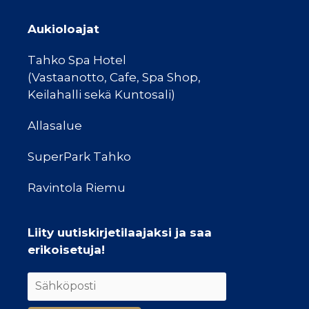
Aukioloajat
Tahko Spa Hotel
(Vastaanotto, Cafe, Spa Shop,
Keilahalli sekä Kuntosali)
Allasalue
SuperPark Tahko
Ravintola Riemu
Liity uutiskirjetilaajaksi ja saa
erikoisetuja!