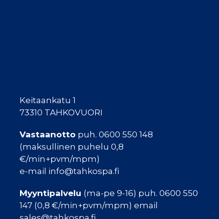
Keitaankatu 1
73310 TAHKOVUORI
Vastaanotto
puh. 0600 550 148
(maksullinen puhelu 0,8
€/min+pvm/mpm)
e-mail info@tahkospa.fi
Myyntipalvelu
(ma-pe 9-16) puh. 0600 550
147 (0,8 €/min+pvm/mpm) email
sales@tahkospa.fi