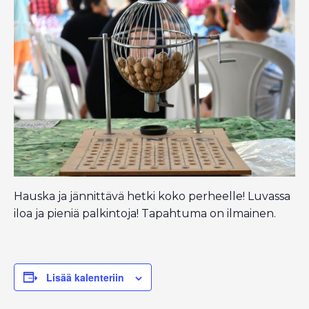
Hauska ja jännittävä hetki koko perheelle! Luvassa
iloa ja pieniä palkintoja! Tapahtuma on ilmainen.
Lisää kalenteriin