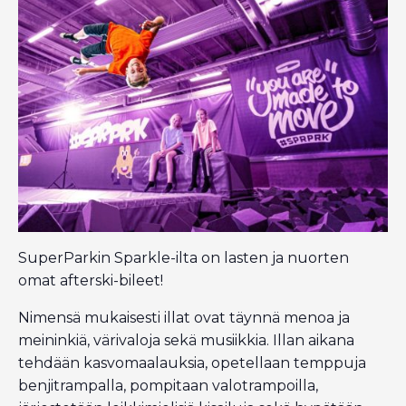
SuperParkin Sparkle-ilta on lasten ja nuorten
omat afterski-bileet!
Nimensä mukaisesti illat ovat täynnä menoa ja
meininkiä, värivaloja sekä musiikkia. Illan aikana
tehdään kasvomaalauksia, opetellaan temppuja
benjitrampalla, pompitaan valotrampoilla,