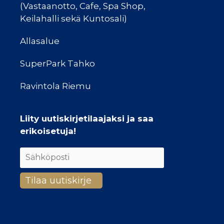
(Vastaanotto, Cafe, Spa Shop,
Keilahalli sekä Kuntosali)
Allasalue
SuperPark Tahko
Ravintola Riemu
Liity uutiskirjetilaajaksi ja saa
erikoisetuja!