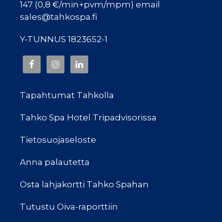
147 (0,8 €/min+pvm/mpm) email
sales@tahkospa.fi
Y-TUNNUS 1823652-1
Tapahtumat Tahkolla
Tahko Spa Hotel Tripadvisorissa
Tietosuojaseloste
Anna palautetta
Osta lahjakortti Tahko Spahan
Tutustu Oiva-raporttiin