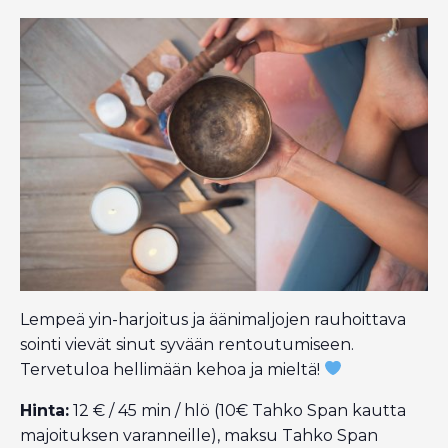
Lempeä yin-harjoitus ja äänimaljojen rauhoittava
sointi vievät sinut syvään rentoutumiseen.
Tervetuloa hellimään kehoa ja mieltä!
Hinta:
12 € / 45 min / hlö (10€ Tahko Span kautta
majoituksen varanneille), maksu Tahko Span