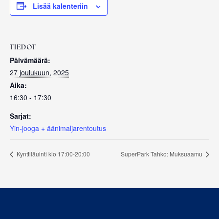
Lisää kalenteriin
TIEDOT
Päivämäärä:
27 joulukuun, 2025
Aika:
16:30 - 17:30
Sarjat:
Yin-jooga + äänimaljarentoutus
Kynttiläuinti klo 17:00-20:00
SuperPark Tahko: Muksuaamu