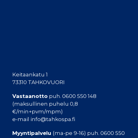
Keitaankatu 1
73310 TAHKOVUORI
Vastaanotto
puh. 0600 550 148
(maksullinen puhelu 0,8
€/min+pvm/mpm)
e-mail info@tahkospa.fi
Myyntipalvelu
(ma-pe 9-16) puh. 0600 550