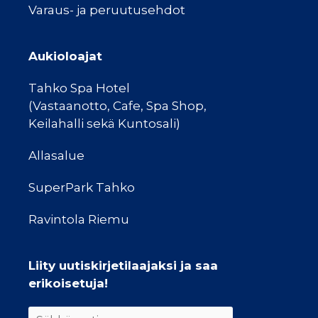
Varaus- ja peruutusehdot
Aukioloajat
Tahko Spa Hotel
(Vastaanotto, Cafe, Spa Shop,
Keilahalli sekä Kuntosali)
Allasalue
SuperPark Tahko
Ravintola Riemu
Liity uutiskirjetilaajaksi ja saa
erikoisetuja!