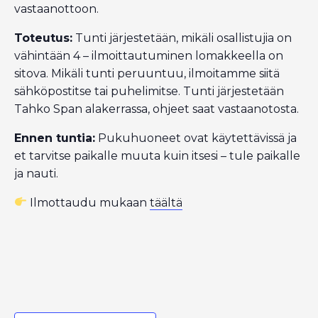
vastaanottoon.
Toteutus:
Tunti järjestetään, mikäli osallistujia on
vähintään 4 – ilmoittautuminen lomakkeella on
sitova. Mikäli tunti peruuntuu, ilmoitamme siitä
sähköpostitse tai puhelimitse. Tunti järjestetään
Tahko Span alakerrassa, ohjeet saat vastaanotosta.
Ennen tuntia:
Pukuhuoneet ovat käytettävissä ja
et tarvitse paikalle muuta kuin itsesi – tule paikalle
ja nauti.
Ilmottaudu mukaan
täältä