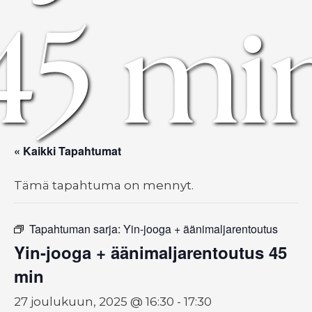
45 mi
« Kaikki Tapahtumat
Tämä tapahtuma on mennyt.
Tapahtuman sarja:
Yin-jooga + äänimaljarentoutus
Yin-jooga + äänimaljarentoutus 45
min
27 joulukuun, 2025 @ 16:30
-
17:30