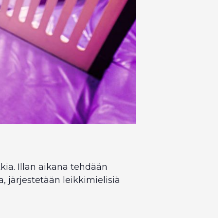
kia. Illan aikana tehdään
järjestetään leikkimielisiä