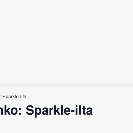
 Sparkle-ilta
ko: Sparkle-ilta