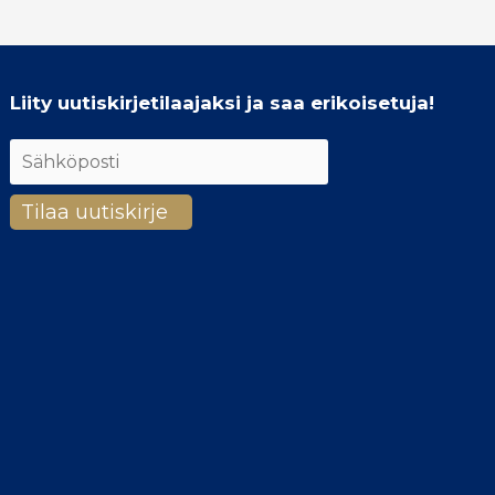
Liity uutiskirjetilaajaksi ja saa erikoisetuja!