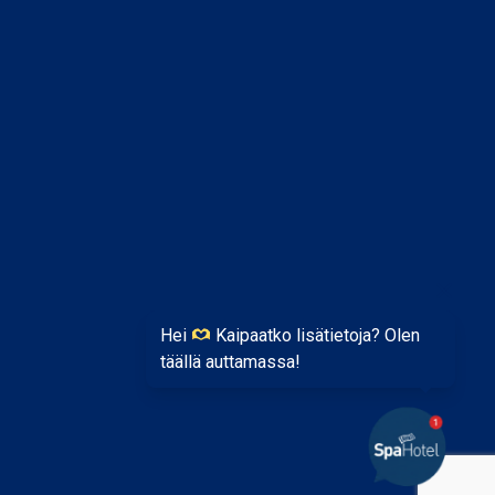
Hei
Kaipaatko lisätietoja? Olen
täällä auttamassa!