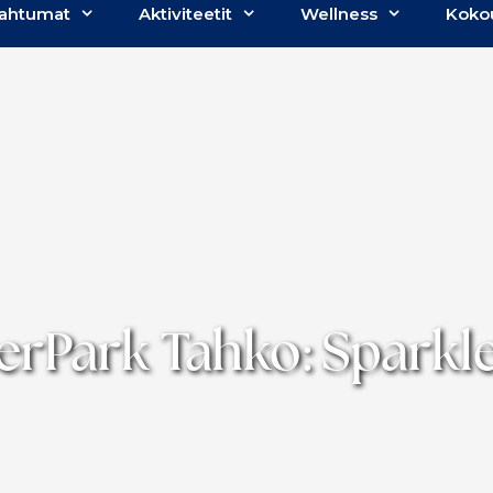
ahtumat
Aktiviteetit
Wellness
Koko
rPark Tahko: Sparkle