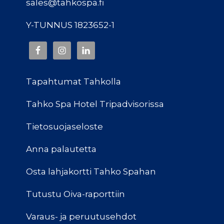
sales@tahkospa.fi
Y-TUNNUS 1823652-1
Tapahtumat Tahkolla
Tahko Spa Hotel Tripadvisorissa
Tietosuojaseloste
Anna palautetta
Osta lahjakortti Tahko Spahan
Tutustu Oiva-raporttiin
Varaus- ja peruutusehdot