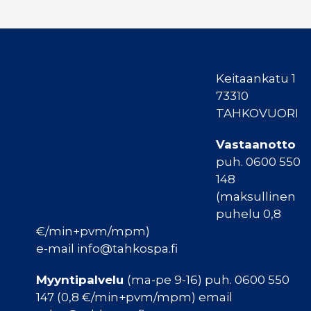
Keitaankatu 1
73310
TAHKOVUORI
Vastaanotto
puh. 0600 550
148
(maksullinen
puhelu 0,8
€/min+pvm/mpm)
e-mail info@tahkospa.fi
Myyntipalvelu
(ma-pe 9-16) puh. 0600 550
147 (0,8 €/min+pvm/mpm) email