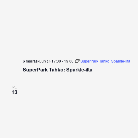
6 marraskuun @ 17:00
-
19:00
SuperPark Tahko: Sparkle-ilta
SuperPark Tahko: Sparkle-ilta
PE
13