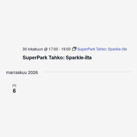
30 lokakuun @ 17:00
-
19:00
SuperPark Tahko: Sparkle-ilta
SuperPark Tahko: Sparkle-ilta
marraskuu 2026
PE
6