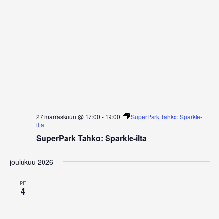
27 marraskuun @ 17:00
-
19:00
SuperPark Tahko: Sparkle-
ilta
SuperPark Tahko: Sparkle-ilta
joulukuu 2026
PE
4