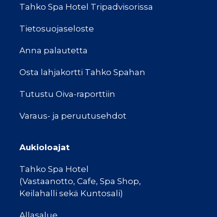
Tahko Spa Hotel Tripadvisorissa
Tietosuojaseloste
Anna palautetta
Osta lahjakortti Tahko Spahan
Tutustu Oiva-raporttiin
Varaus- ja peruutusehdot
Aukioloajat
Tahko Spa Hotel
(Vastaanotto, Cafe, Spa Shop,
Keilahalli sekä Kuntosali)
Allasalue