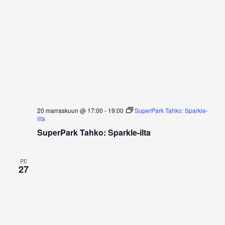
20 marraskuun @ 17:00
-
19:00
SuperPark Tahko: Sparkle-
ilta
SuperPark Tahko: Sparkle-ilta
PE
27