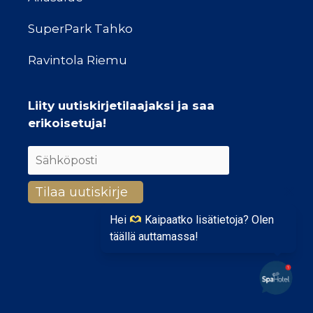
SuperPark Tahko
Ravintola Riemu
Liity uutiskirjetilaajaksi ja saa
erikoisetuja!
Hei
Kaipaatko lisätietoja? Olen
täällä auttamassa!