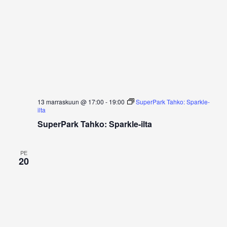
13 marraskuun @ 17:00
-
19:00
SuperPark Tahko: Sparkle-
ilta
SuperPark Tahko: Sparkle-ilta
PE
20