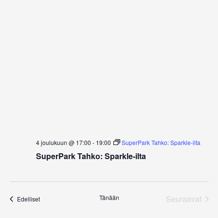
4 joulukuun @ 17:00
-
19:00
SuperPark Tahko: Sparkle-ilta
SuperPark Tahko: Sparkle-ilta
Tänään
Seuraavat
Tapahtumat
Edelliset
Tapahtum