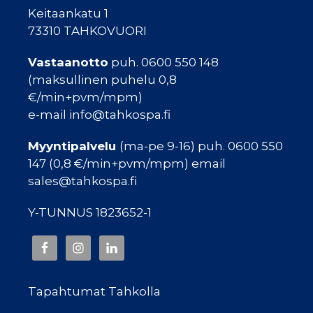
Keitaankatu 1
73310 TAHKOVUORI
Vastaanotto
puh. 0600 550 148
(maksullinen puhelu 0,8
€/min+pvm/mpm)
e-mail info@tahkospa.fi
Myyntipalvelu
(ma-pe 9-16) puh. 0600 550
147 (0,8 €/min+pvm/mpm) email
sales@tahkospa.fi
Y-TUNNUS 1823652-1
Tapahtumat Tahkolla