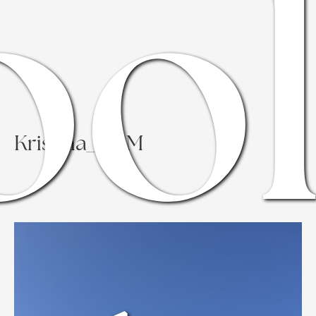
ool
Kristina_ADM