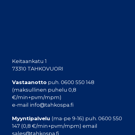
Keitaankatu 1
73310 TAHKOVUORI
Vastaanotto
puh. 0600 550 148
(maksullinen puhelu 0,8
€/min+pvm/mpm)
e-mail info@tahkospa.fi
Myyntipalvelu
(ma-pe 9-16) puh. 0600 550
147 (0,8 €/min+pvm/mpm) email
sales@tahkospa.fi