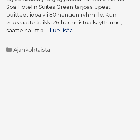
Spa Hotelin Suites Green tarjoaa upeat
puitteet jopa yli 80 hengen ryhmille. Kun
vuokraatte kaikki 26 huoneistoa käyttönne,
saatte nauttia …
Lue lisää
Kategoriat
Ajankohtaista