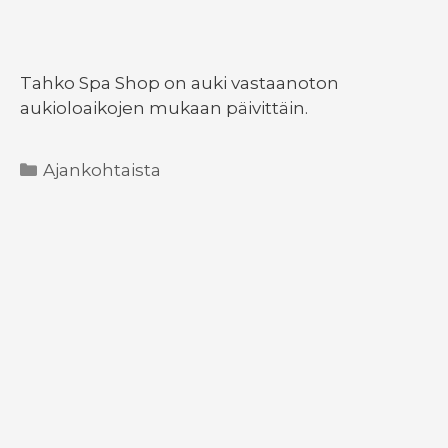
Tahko Spa Shop on auki vastaanoton
aukioloaikojen mukaan päivittäin.
Kategoriat
Ajankohtaista