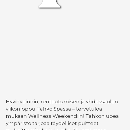
Hyvinvoinnin, rentoutumisen ja yhdessäolon
viikonloppu Tahko Spassa – tervetuloa
mukaan Wellness Weekendiin! Tahkon upea
ympäristö tarjoaa täydelliset puitteet