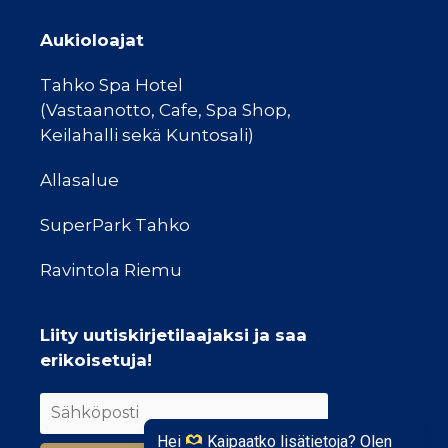
Aukioloajat
Tahko Spa Hotel
(Vastaanotto, Cafe, Spa Shop,
Keilahalli sekä Kuntosali)
Allasalue
SuperPark Tahko
Ravintola Riemu
Liity uutiskirjetilaajaksi ja saa
erikoisetuja!
Hei
Kaipaatko lisätietoja? Olen