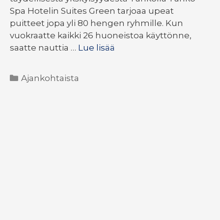
Spa Hotelin Suites Green tarjoaa upeat
puitteet jopa yli 80 hengen ryhmille. Kun
vuokraatte kaikki 26 huoneistoa käyttönne,
saatte nauttia …
Lue lisää
Kategoriat
Ajankohtaista