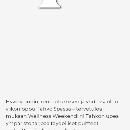
Hyvinvoinnin, rentoutumisen ja yhdessäolon
viikonloppu Tahko Spassa – tervetuloa
mukaan Wellness Weekendiin! Tahkon upea
ympäristö tarjoaa täydelliset puitteet