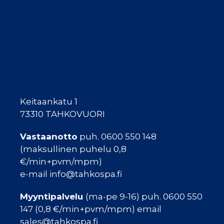
Keitaankatu 1
73310 TAHKOVUORI
Vastaanotto
puh. 0600 550 148
(maksullinen puhelu 0,8
€/min+pvm/mpm)
e-mail info@tahkospa.fi
Myyntipalvelu
(ma-pe 9-16) puh. 0600 550
147 (0,8 €/min+pvm/mpm) email
sales@tahkospa.fi