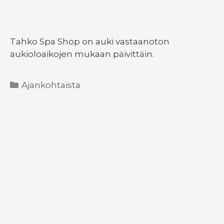
Tahko Spa Shop on auki vastaanoton
aukioloaikojen mukaan päivittäin.
Kategoriat
Ajankohtaista