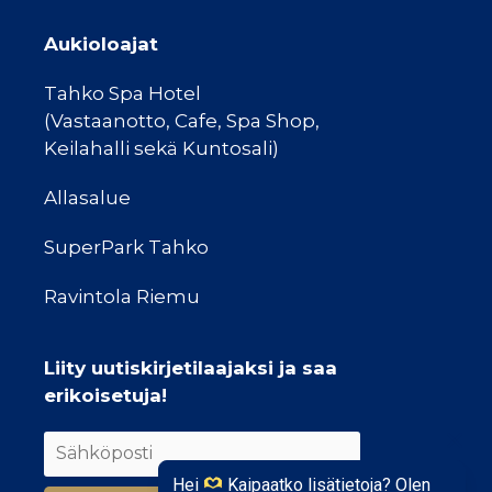
Aukioloajat
Tahko Spa Hotel
(Vastaanotto, Cafe, Spa Shop,
Keilahalli sekä Kuntosali)
Allasalue
SuperPark Tahko
Ravintola Riemu
Liity uutiskirjetilaajaksi ja saa
erikoisetuja!
Hei
Kaipaatko lisätietoja? Olen