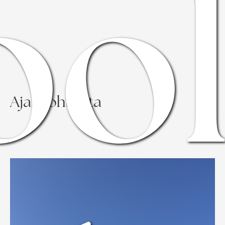
ool
Ajankohtaista