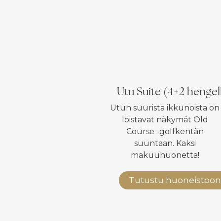
Utu Suite (4+2 hengel
Utun suurista ikkunoista on
loistavat näkymät Old
Course -golfkentän
suuntaan. Kaksi
makuuhuonetta!
Tutustu huoneistoon