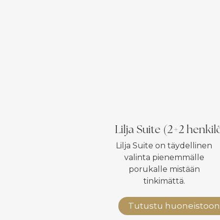
Lilja Suite (2+2 henkil
Lilja Suite on täydellinen
valinta pienemmälle
porukalle mistään
tinkimättä.
Tutustu huoneistoon