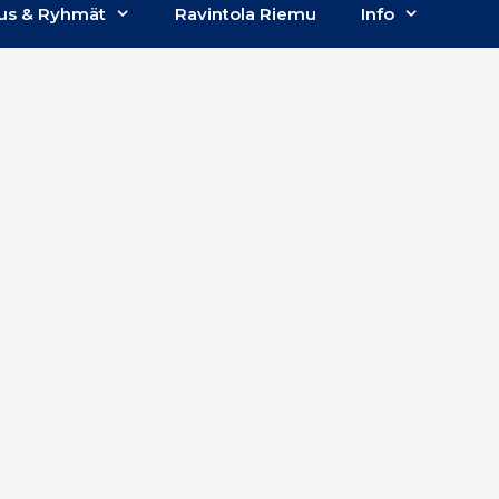
us & Ryhmät
Ravintola Riemu
Info