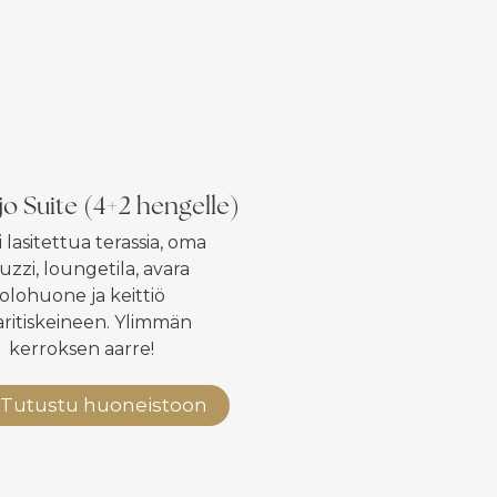
jo Suite (4+2 hengelle)
 lasitettua terassia, oma
uzzi, loungetila, avara
olohuone ja keittiö
ritiskeineen. Ylimmän
kerroksen aarre!
Tutustu huoneistoon