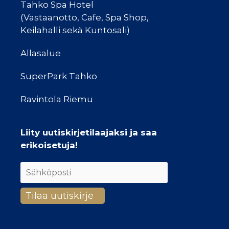
Tahko Spa Hotel
(Vastaanotto, Cafe, Spa Shop,
Keilahalli sekä Kuntosali)
Allasalue
SuperPark Tahko
Ravintola Riemu
Liity uutiskirjetilaajaksi ja saa
erikoisetuja!