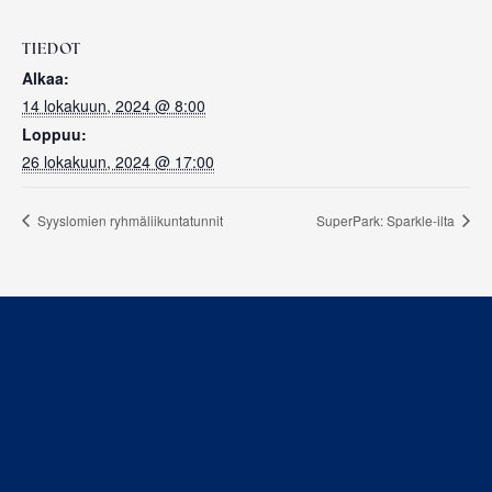
TIEDOT
Alkaa:
14 lokakuun, 2024 @ 8:00
Loppuu:
26 lokakuun, 2024 @ 17:00
Syyslomien ryhmäliikuntatunnit
SuperPark: Sparkle-ilta