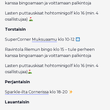
kanssa bingoamaan ja voittamaan palkintoja
Lasten puttauskisat hohtominigolf klo 16 (min. 4
osallistujaa)
Torstaisin
SuperCorner
Muksuaamu
klo 10-12
Ravintola Riemun bingo klo 15 – tule perheen
kanssa bingoamaan ja voittamaan palkintoja
Lasten puttauskisat hohtominigolf klo 16 (min. 4
osallistujaa)
Perjantaisin
Sparkle-ilta Cornerissa
klo 18-20
Lauantaisin