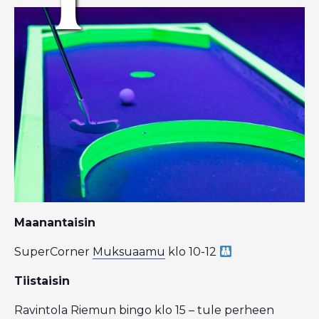
Maanantaisin
SuperCorner
Muksuaamu
klo 10-12
Tiistaisin
Ravintola Riemun bingo klo 15 – tule perheen