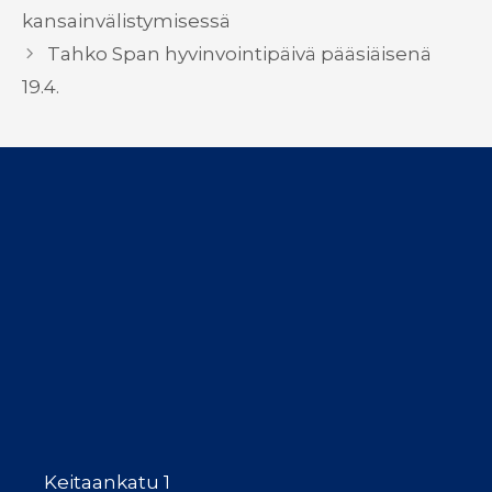
kansainvälistymisessä
Tahko Span hyvinvointipäivä pääsiäisenä
19.4.
Keitaankatu 1