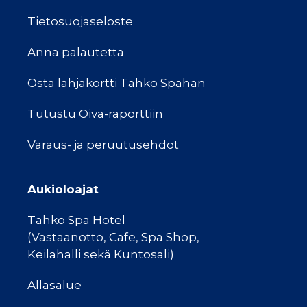
Tietosuojaseloste
Anna palautetta
Osta lahjakortti Tahko Spahan
Tutustu Oiva-raporttiin
Varaus- ja peruutusehdot
Aukioloajat
Tahko Spa Hotel
(Vastaanotto, Cafe, Spa Shop,
Keilahalli sekä Kuntosali)
Allasalue