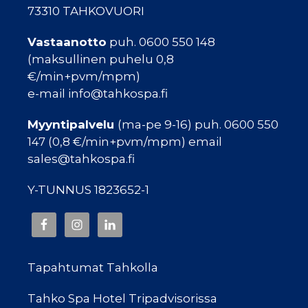
73310 TAHKOVUORI
Vastaanotto
puh. 0600 550 148
(maksullinen puhelu 0,8
€/min+pvm/mpm)
e-mail info@tahkospa.fi
Myyntipalvelu
(ma-pe 9-16) puh. 0600 550
147 (0,8 €/min+pvm/mpm) email
sales@tahkospa.fi
Y-TUNNUS 1823652-1
Tapahtumat Tahkolla
Tahko Spa Hotel Tripadvisorissa