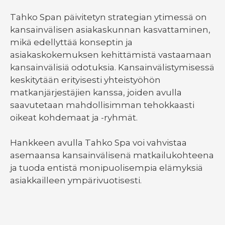
Tahko Span päivitetyn strategian ytimessä on
kansainvälisen asiakaskunnan kasvattaminen,
mikä edellyttää konseptin ja
asiakaskokemuksen kehittämistä vastaamaan
kansainvälisiä odotuksia. Kansainvälistymisessä
keskitytään erityisesti yhteistyöhön
matkanjärjestäjien kanssa, joiden avulla
saavutetaan mahdollisimman tehokkaasti
oikeat kohdemaat ja -ryhmät.
Hankkeen avulla Tahko Spa voi vahvistaa
asemaansa kansainvälisenä matkailukohteena
ja tuoda entistä monipuolisempia elämyksiä
asiakkailleen ympärivuotisesti.